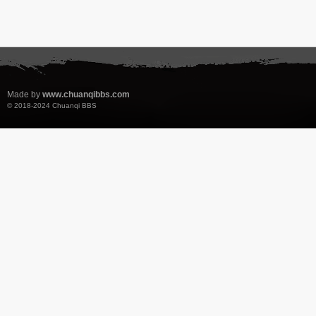
Made by
www.chuanqibbs.com
© 2018-2024
Chuanqi BBS