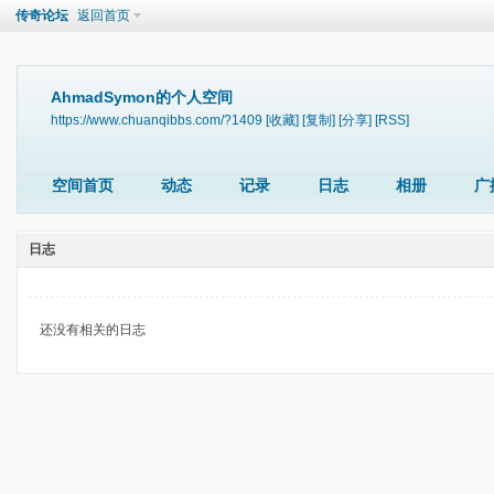
传奇论坛
返回首页
AhmadSymon的个人空间
https://www.chuanqibbs.com/?1409
[收藏]
[复制]
[分享]
[RSS]
空间首页
动态
记录
日志
相册
广
日志
还没有相关的日志