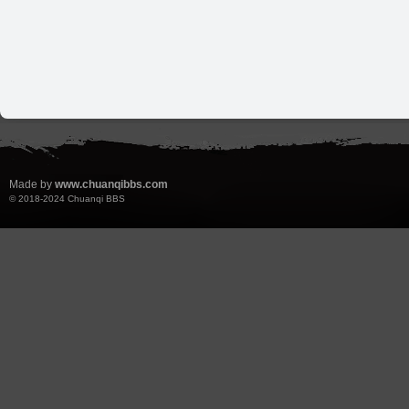
Made by
www.chuanqibbs.com
© 2018-2024
Chuanqi BBS