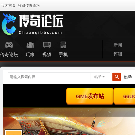
设为首页
收藏传奇论坛
新闻
评测
传奇论坛
玩家
视频
手机
帖子
热搜:
搜
索