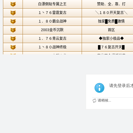
请先登录后
请稍候...