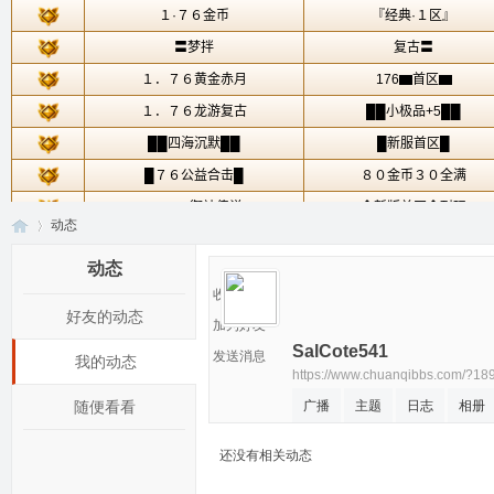
动态
动态
收听TA
好友的动态
传
›
加为好友
SalCote541
发送消息
我的动态
https://www.chuanqibbs.com/?18
随便看看
广播
主题
日志
相册
还没有相关动态