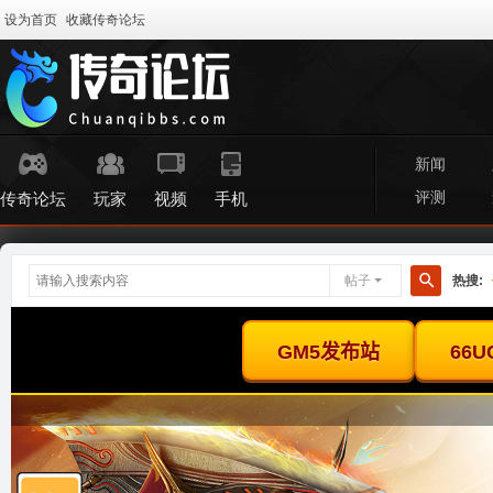
设为首页
收藏传奇论坛
新闻
评测
传奇论坛
玩家
视频
手机
帖子
热搜:
搜
索