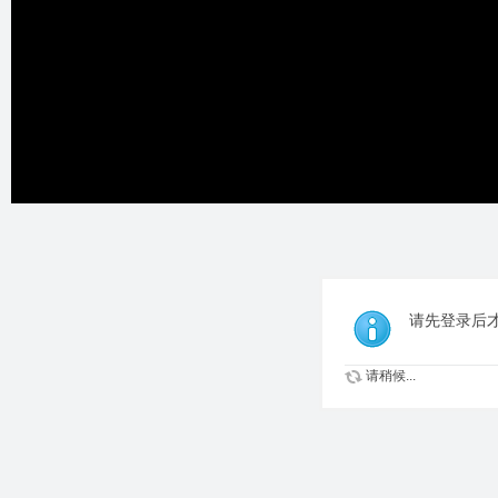
请先登录后
请稍候...