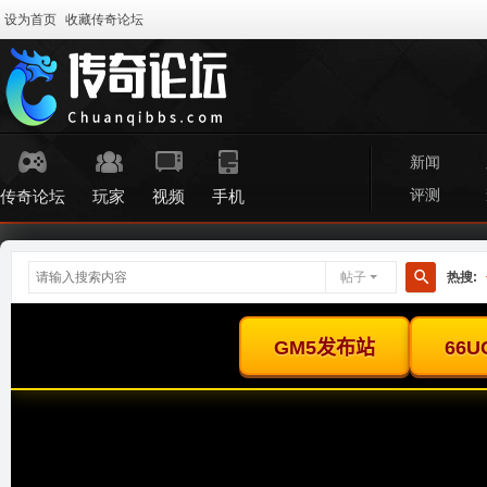
设为首页
收藏传奇论坛
新闻
评测
传奇论坛
玩家
视频
手机
帖子
热搜:
搜
索