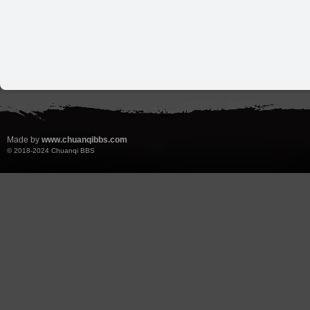
Made by
www.chuanqibbs.com
© 2018-2024
Chuanqi BBS