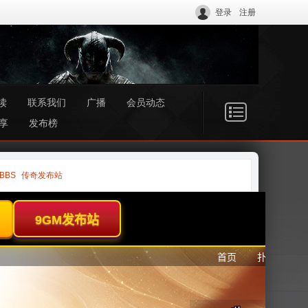
登录
注册
读
联系我们
广播
会员动态
享
发布榜
BBS
传奇发布站