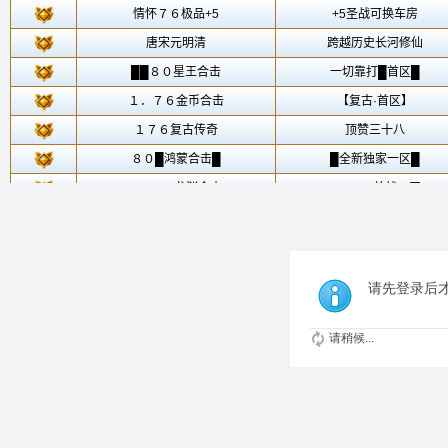
请先登录后
请稍候...