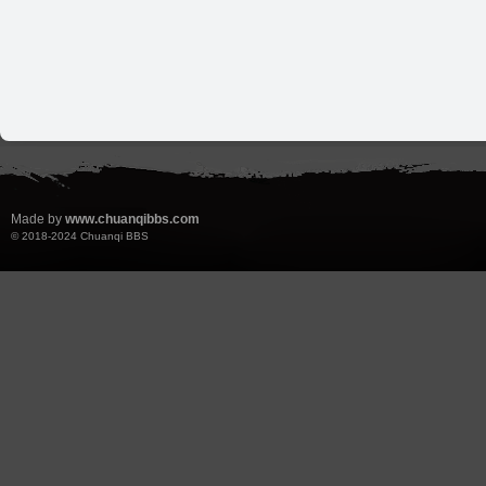
Made by
www.chuanqibbs.com
© 2018-2024
Chuanqi BBS