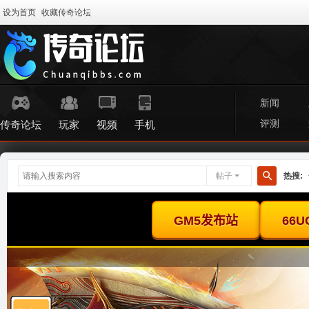
设为首页
收藏传奇论坛
新闻
评测
传奇论坛
玩家
视频
手机
帖子
热搜:
搜
索