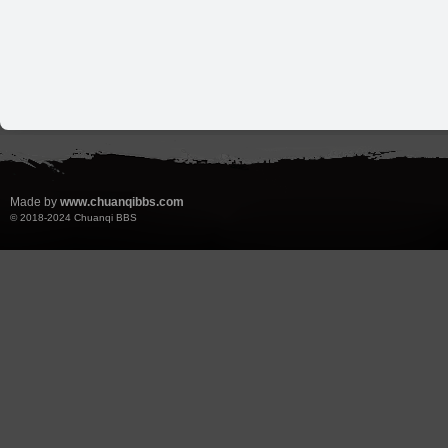
Made by
www.chuanqibbs.com
© 2018-2024
Chuanqi BBS