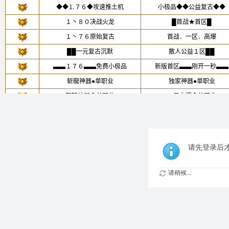
请先登录后
请稍候...