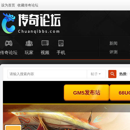
设为首页
收藏传奇论坛
新闻
评测
传奇论坛
玩家
视频
手机
帖子
热搜:
搜
索