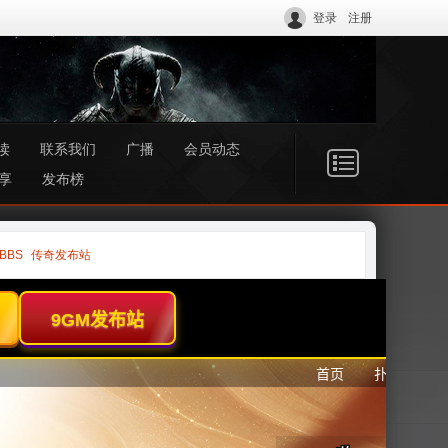
登录
注册
读
联系我们
广播
会员动态
享
发布榜
BBS
传奇发布站