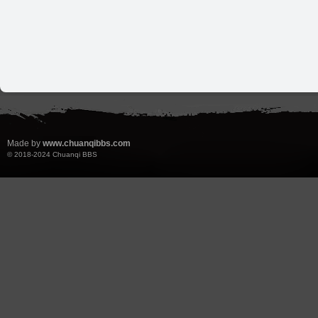
Made by
www.chuanqibbs.com
© 2018-2024
Chuanqi BBS