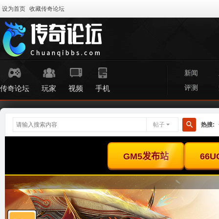
设为首页
收藏传奇论坛
新闻
评测
传奇论坛
玩家
视频
手机
帖子
热搜:
搜
索