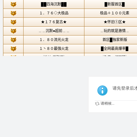
请先登录后
请稍候...