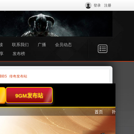
登录
注册
读
联系我们
广播
会员动态
享
发布榜
BBS
传奇发布站