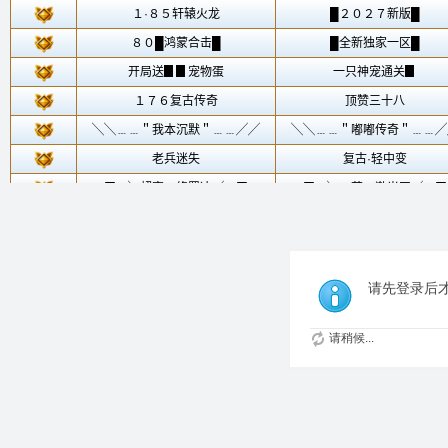
请先登录后
请稍候...