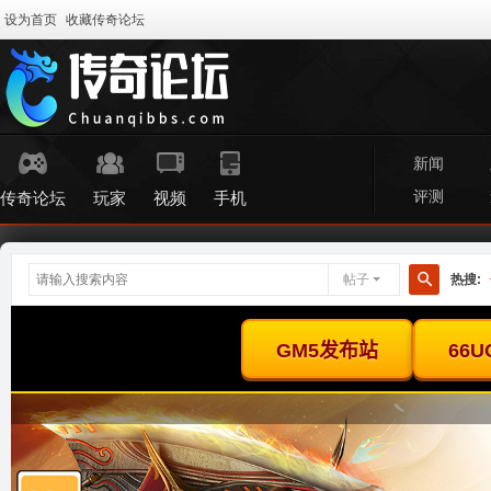
设为首页
收藏传奇论坛
新闻
评测
传奇论坛
玩家
视频
手机
帖子
热搜:
搜
索