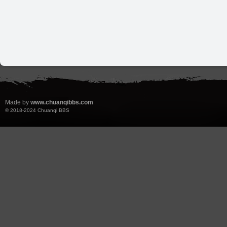
Made by
www.chuanqibbs.com
© 2018-2024
Chuanqi BBS