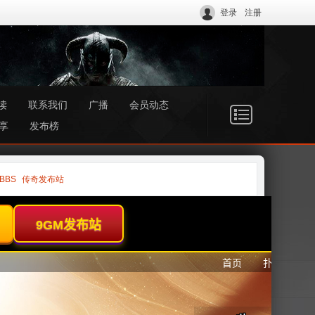
登录
注册
读
联系我们
广播
会员动态
享
发布榜
BBS
传奇发布站