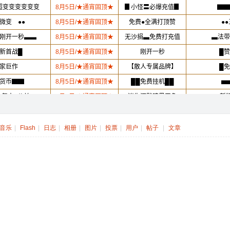
音乐
|
Flash
|
日志
|
相册
|
图片
|
投票
|
用户
|
帖子
|
文章