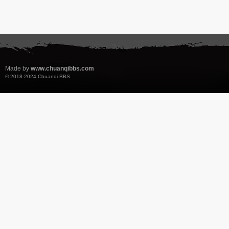
Made by
www.chuanqibbs.com
© 2018-2024
Chuanqi BBS