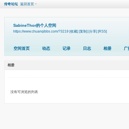
传奇论坛
返回首页
SabineThor的个人空间
https://www.chuanqibbs.com/?3219
[收藏]
[复制]
[分享]
[RSS]
空间首页
动态
记录
日志
相册
广
相册
没有可浏览的列表