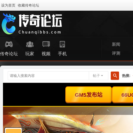
设为首页
收藏传奇论坛
新闻
评测
传奇论坛
玩家
视频
手机
帖子
热搜:
搜
索