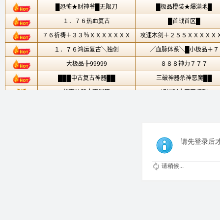
请先登录后
请稍候...