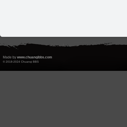
Made by
www.chuanqibbs.com
© 2018-2024
Chuanqi BBS