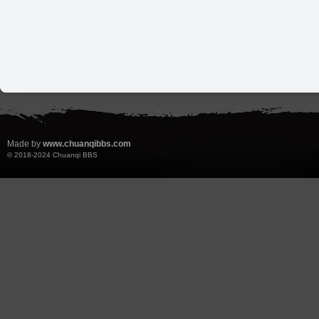
Made by
www.chuanqibbs.com
© 2018-2024
Chuanqi BBS