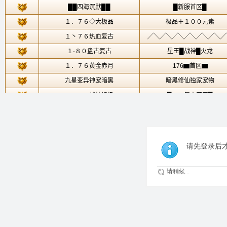
请先登录后
请稍候...