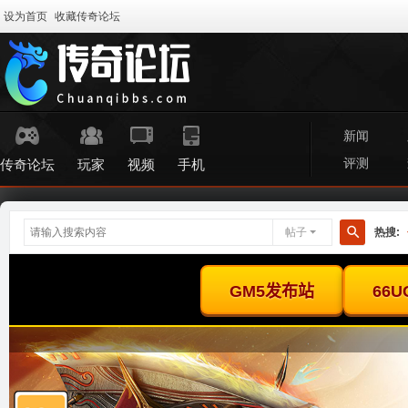
设为首页
收藏传奇论坛
新闻
评测
传奇论坛
玩家
视频
手机
帖子
热搜:
搜
索