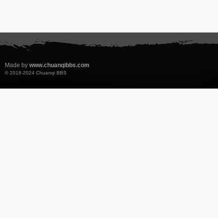
Made by
www.chuanqibbs.com
© 2018-2024
Chuanqi BBS