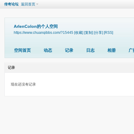
传奇论坛
返回首页
ArlenColon的个人空间
https://www.chuanqibbs.com/?15445
[收藏]
[复制]
[分享]
[RSS]
空间首页
动态
记录
日志
相册
广
记录
现在还没有记录