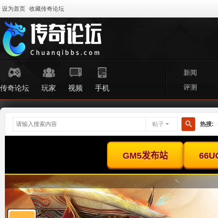
设为首页
收藏传奇论坛
新闻
评测
传奇论坛
玩家
视频
手机
帖子
热搜:
搜
索