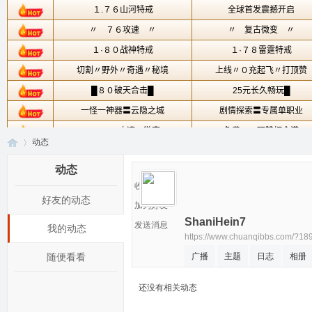
动态
动态
收听TA
好友的动态
传
›
加为好友
ShaniHein7
发送消息
我的动态
https://www.chuanqibbs.com/?18
随便看看
广播
主题
日志
相册
还没有相关动态