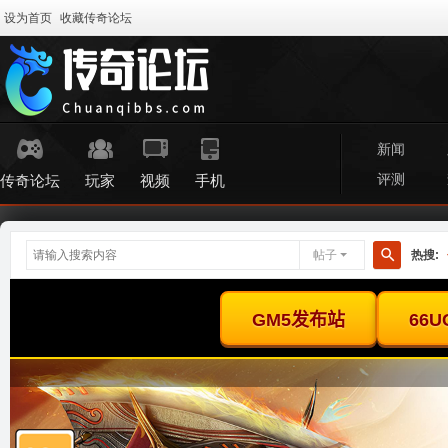
设为首页
收藏传奇论坛
新闻
评测
传奇论坛
玩家
视频
手机
帖子
热搜:
搜
索