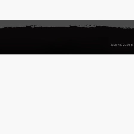
GMT+8, 2026-8-