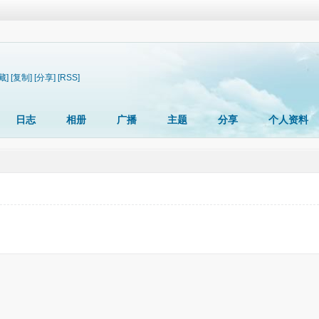
藏]
[复制]
[分享]
[RSS]
日志
相册
广播
主题
分享
个人资料