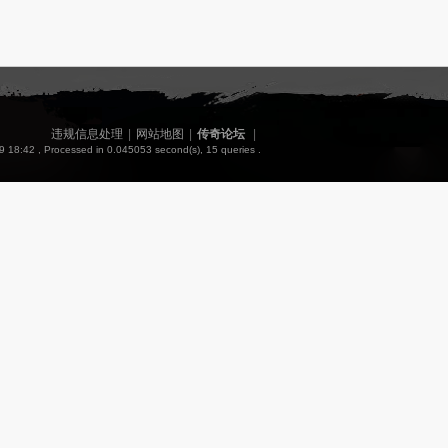
违规信息处理
|
网站地图
|
传奇论坛
|
9 18:42
, Processed in 0.045053 second(s), 15 queries .