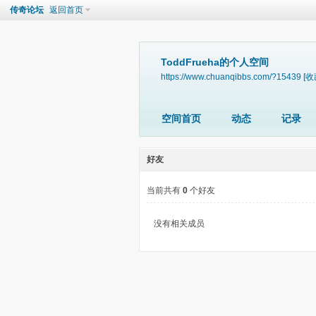
传奇论坛
返回首页
ToddFrueha的个人空间
https://www.chuanqibbs.com/?15439
[收
空间首页
动态
记录
好友
当前共有
0
个好友
没有相关成员