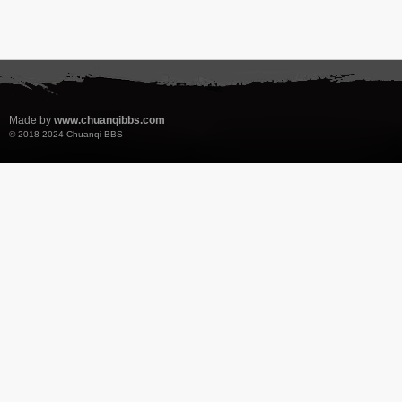
Made by
www.chuanqibbs.com
© 2018-2024
Chuanqi BBS