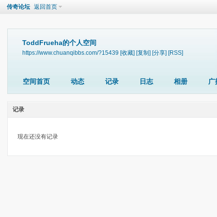
传奇论坛
返回首页
ToddFrueha的个人空间
https://www.chuanqibbs.com/?15439
[收藏]
[复制]
[分享]
[RSS]
空间首页
动态
记录
日志
相册
广
记录
现在还没有记录