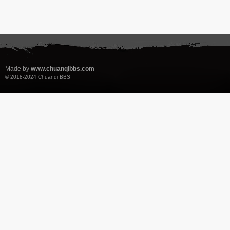
Made by
www.chuanqibbs.com
© 2018-2024
Chuanqi BBS