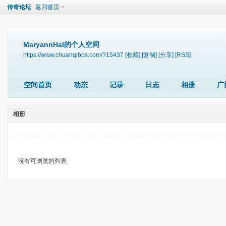
传奇论坛
返回首页
MaryannHal的个人空间
https://www.chuanqibbs.com/?15437
[收藏]
[复制]
[分享]
[RSS]
空间首页
动态
记录
日志
相册
广
相册
没有可浏览的列表