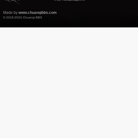
Made by
www.chuanqibbs.com
© 2018-2024
Chuanqi BBS