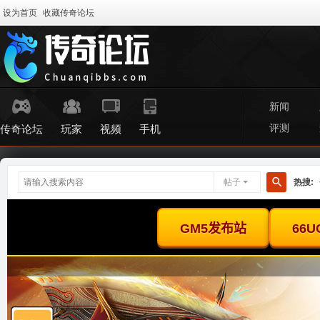
设为首页
收藏传奇论坛
新闻
评测
传奇论坛
玩家
视频
手机
帖子
热搜:
搜
索