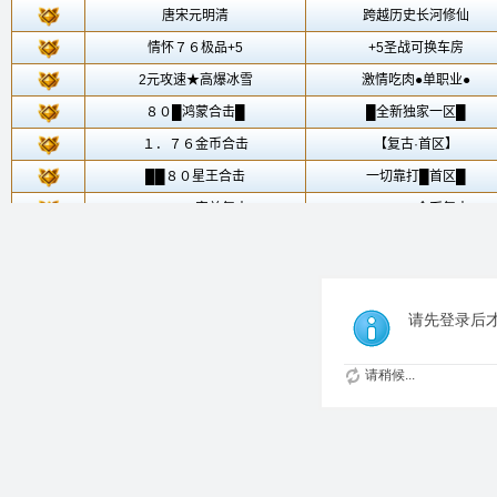
请先登录后
请稍候...