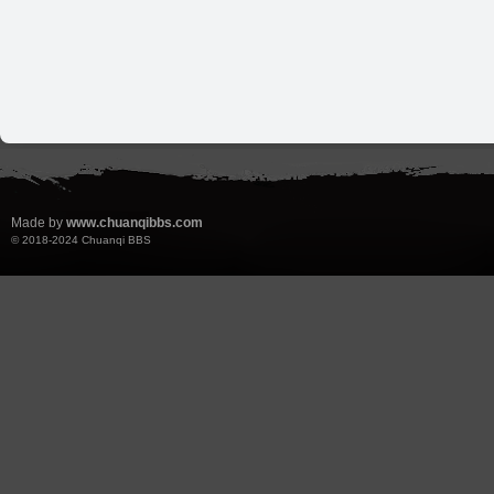
Made by
www.chuanqibbs.com
© 2018-2024
Chuanqi BBS