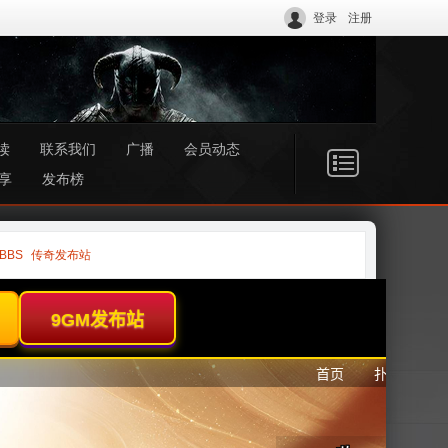
登录
注册
读
联系我们
广播
会员动态
享
发布榜
BBS
传奇发布站