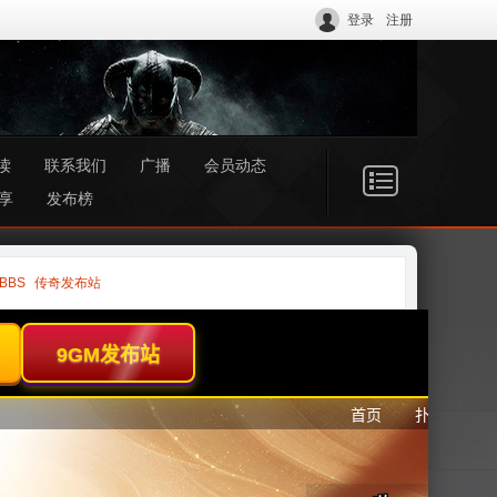
登录
注册
读
联系我们
广播
会员动态
享
发布榜
BBS
传奇发布站