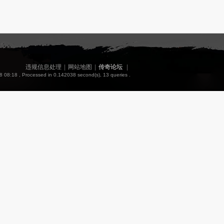
违规信息处理
|
网站地图
|
传奇论坛
|
8 08:18
, Processed in 0.142038 second(s), 13 queries .