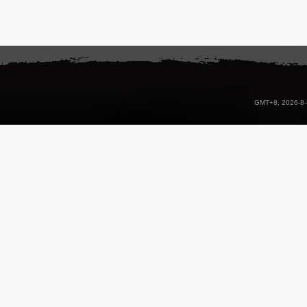
GMT+8, 2026-8-