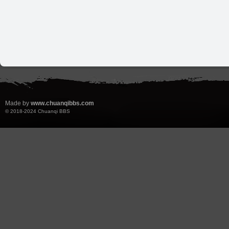
Made by
www.chuanqibbs.com
© 2018-2024
Chuanqi BBS