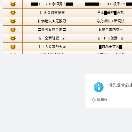
请先登录后
请稍候...