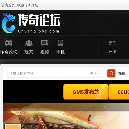
设为首页
收藏传奇论坛
新闻
评测
传奇论坛
玩家
视频
手机
帖子
热搜:
搜
索