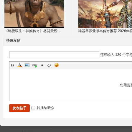
《终极双生：神猴传奇》将背景设定在基什金
快速发帖
还可输入
120
个字
您需要
转播给听众
发表帖子