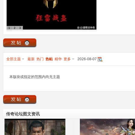
1
2
3
全部主题
最新
热门
热帖
精华
更多
2026-08-07
本版块或指定的范围内尚无主题
传奇论坛图文资讯