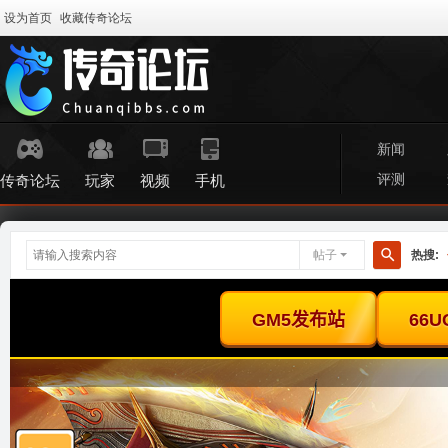
设为首页
收藏传奇论坛
新闻
评测
传奇论坛
玩家
视频
手机
帖子
热搜:
搜
索