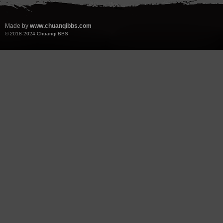
Made by
www.chuanqibbs.com
© 2018-2024
Chuanqi BBS