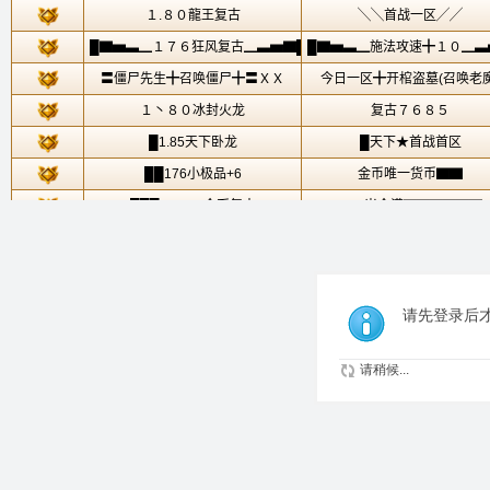
请先登录后
请稍候...