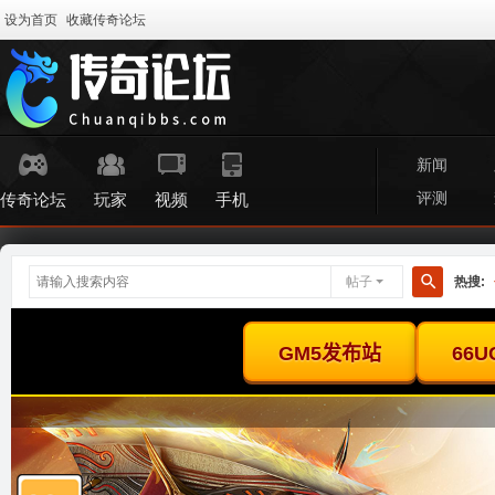
设为首页
收藏传奇论坛
新闻
评测
传奇论坛
玩家
视频
手机
帖子
热搜:
搜
索