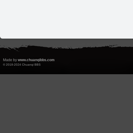
Made by
www.chuanqibbs.com
© 2018-2024
Chuanqi BBS